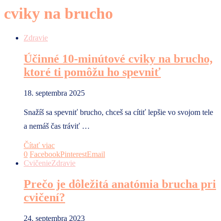
cviky na brucho
Zdravie
Účinné 10-minútové cviky na brucho,
ktoré ti pomôžu ho spevniť
18. septembra 2025
Snažíš sa spevniť brucho, chceš sa cítiť lepšie vo svojom tele
a nemáš čas tráviť …
Čítať viac
0
Facebook
Pinterest
Email
Cvičenie
Zdravie
Prečo je dôležitá anatómia brucha pri
cvičení?
24. septembra 2023