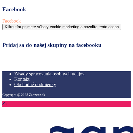
Facebook
Facebook
Kliknutím prijmete súbory cookie marketing a povolíte tento obsah
Pridaj sa do našej skupiny na facebooku
Zásady spracovania osobných údajov
Kontakt
Obchodné podmienky
Copyright @ 2025 Zanzisan.sk