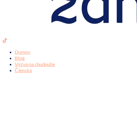
Domov
Blog
Výzva na chudnutie
Členská