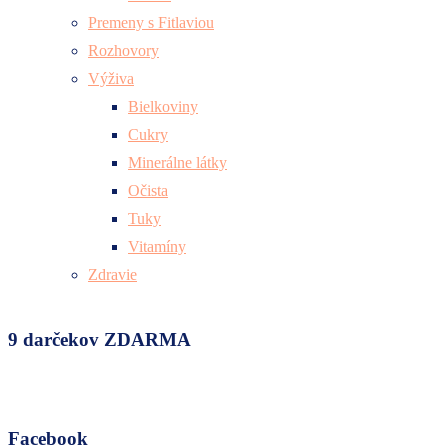
Premeny s Fitlaviou
Rozhovory
Výživa
Bielkoviny
Cukry
Minerálne látky
Očista
Tuky
Vitamíny
Zdravie
9 darčekov ZDARMA
Facebook