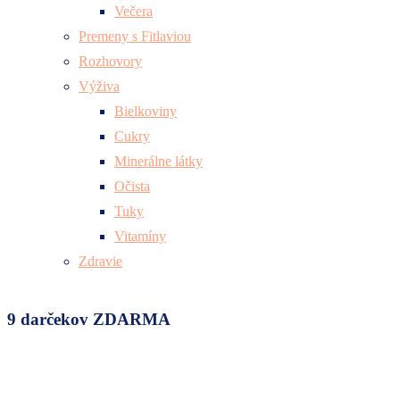
Večera
Premeny s Fitlaviou
Rozhovory
Výživa
Bielkoviny
Cukry
Minerálne látky
Očista
Tuky
Vitamíny
Zdravie
9 darčekov ZDARMA