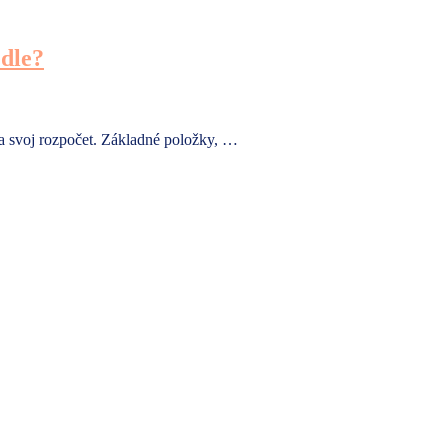
edle?
na svoj rozpočet. Základné položky, …