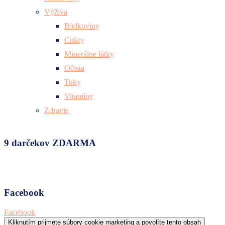
Výživa
Bielkoviny
Cukry
Minerálne látky
Očista
Tuky
Vitamíny
Zdravie
9 darčekov ZDARMA
Facebook
Facebook
Kliknutím prijmete súbory cookie marketing a povolíte tento obsah