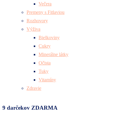
Večera
Premeny s Fitlaviou
Rozhovory
Výživa
Bielkoviny
Cukry
Minerálne látky
Očista
Tuky
Vitamíny
Zdravie
9 darčekov ZDARMA