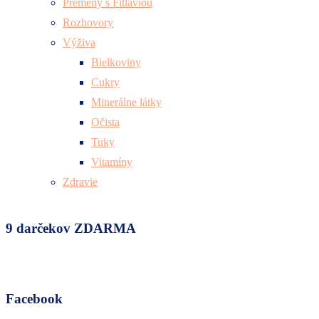
Premeny s Fitlaviou
Rozhovory
Výživa
Bielkoviny
Cukry
Minerálne látky
Očista
Tuky
Vitamíny
Zdravie
9 darčekov ZDARMA
Facebook