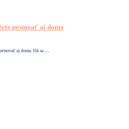
ôžete pestovať aj doma
š pestovať aj doma. Dá sa …