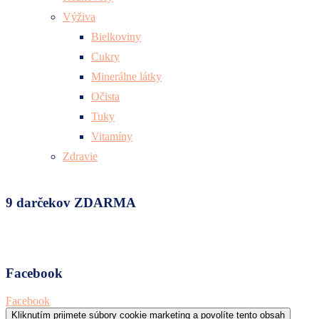
Výživa
Bielkoviny
Cukry
Minerálne látky
Očista
Tuky
Vitamíny
Zdravie
9 darčekov ZDARMA
Facebook
Facebook
Kliknutím prijmete súbory cookie marketing a povolíte tento obsah