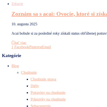
Zdravie
Zoznám sa s acai: Ovocie, ktoré si získ
10. augusta 2025
Acai bobule si za posledné roky získali status obľúbenej potrav
Čítať viac
1
Facebook
Pinterest
Email
Kategórie
Blog
Chudnutie
Chudnutie strava
Diéty
Potraviny na chudnutie
Prípravky na chudnutie
Sebazaprenie