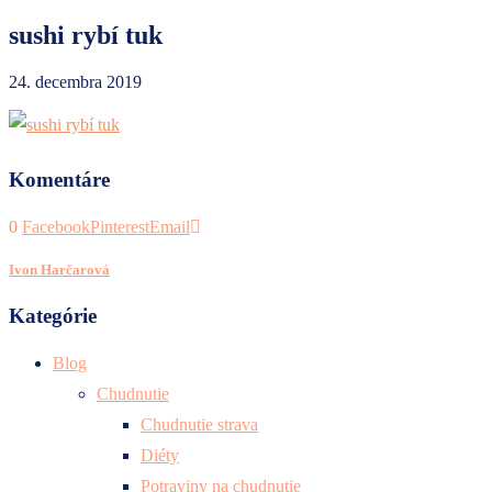
sushi rybí tuk
24. decembra 2019
Komentáre
0
Facebook
Pinterest
Email
Ivon Harčarová
Kategórie
Blog
Chudnutie
Chudnutie strava
Diéty
Potraviny na chudnutie