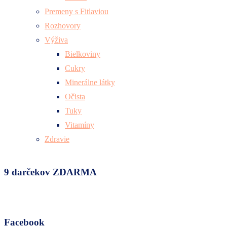
Premeny s Fitlaviou
Rozhovory
Výživa
Bielkoviny
Cukry
Minerálne látky
Očista
Tuky
Vitamíny
Zdravie
9 darčekov ZDARMA
Facebook