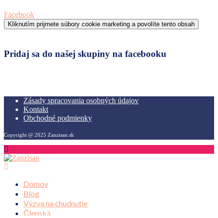
Facebook
Kliknutím prijmete súbory cookie marketing a povolíte tento obsah
Pridaj sa do našej skupiny na facebooku
Zásady spracovania osobných údajov
Kontakt
Obchodné podmienky
Copyright @ 2025 Zanzisan.sk
Domov
Blog
Výzva na chudnutie
Členská