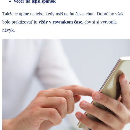
večer na lepší spánok
Takže je úplne na tebe, kedy máš na ňu čas a chuť. Dobré by však
bolo praktizovať ju
vždy v rovnakom čase,
aby si si vytvorila
návyk.