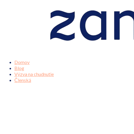
Domov
Blog
Výzva na chudnutie
Členská