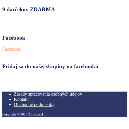
9 darčekov ZDARMA
Facebook
Facebook
Pridaj sa do našej skupiny na facebooku
Zásady spracovania osobných údajov
Kontakt
Obchodné podmienky
Copyright @ 2025 Zanzisan.sk