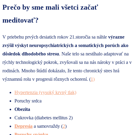
Prečo by sme mali všetci začať
meditovať?
V priebehu prvých desiatich rokov 21.storočia sa náhle
výrazne
zvýšil výskyt neuropsychiatrických a somatických porúch
ako
dôsledok dlhodobého stresu
. Naše telo sa nestíhalo adaptovať na
rýchly technologický pokrok, zvyšovali sa na nás nároky v práci a v
rodinách. Mnoho štúdií dokázalo, že tento chronický stres hrá
významnú rolu v progresii rôznych ochorení. (
1)
Hypertenzia (vysoký krvný tlak)
Poruchy srdca
Obezita
Cukrovka (diabetes mellitus 2)
Depresia
a samovraždy (
2
)
Poruchy spánku