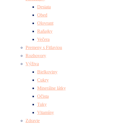
Desiata
Obed
Olovrant
Raňajky
Večera
Premeny s Fitlaviou
Rozhovory
Výživa
Bielkoviny
Cukry
Minerálne látky
Očista
Tuky
Vitamíny
Zdravie