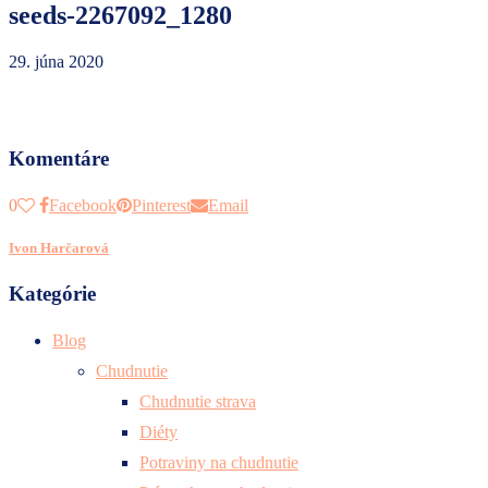
seeds-2267092_1280
29. júna 2020
Komentáre
0
Facebook
Pinterest
Email
Ivon Harčarová
Kategórie
Blog
Chudnutie
Chudnutie strava
Diéty
Potraviny na chudnutie