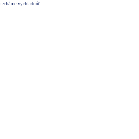
 necháme vychladnúť.