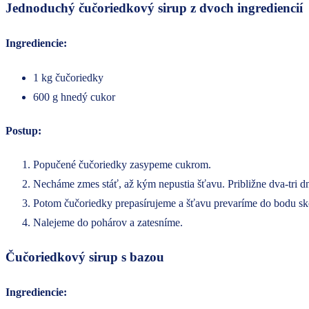
Jednoduchý čučoriedkový sirup z dvoch ingrediencií
Ingrediencie:
1 kg čučoriedky
600 g hnedý cukor
Postup:
Popučené čučoriedky zasypeme cukrom.
Necháme zmes stáť, až kým nepustia šťavu. Približne dva-tri dn
Potom čučoriedky prepasírujeme a šťavu prevaríme do bodu sko
Nalejeme do pohárov a zatesníme.
Čučoriedkový sirup s bazou
Ingrediencie: