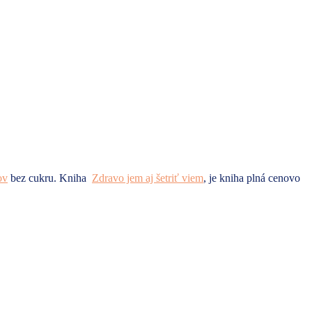
ov
bez cukru. Kniha
Zdravo jem aj šetriť viem
, je kniha plná cenovo