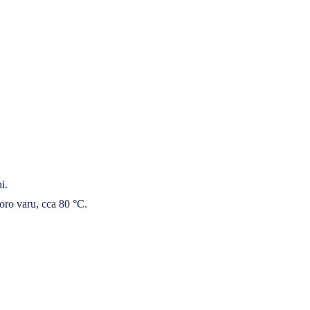
i.
ro varu, cca 80 °C.