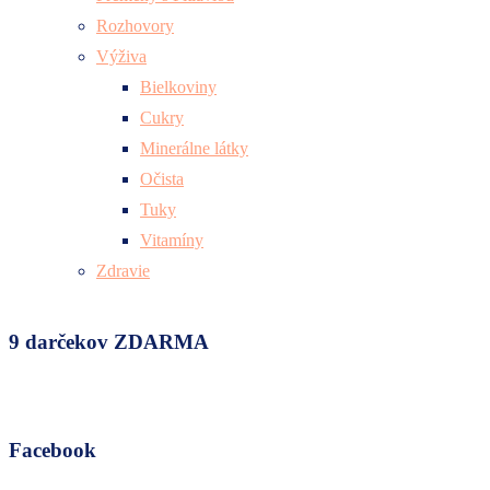
Rozhovory
Výživa
Bielkoviny
Cukry
Minerálne látky
Očista
Tuky
Vitamíny
Zdravie
9 darčekov ZDARMA
Facebook