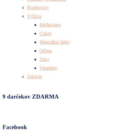
Rozhovory
Výživa
Bielkoviny
Cukry
Minerálne látky
Očista
Tuky
Vitamíny
Zdravie
9 darčekov ZDARMA
Facebook