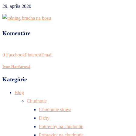
29. apríla 2020
Komentáre
0
Facebook
Pinterest
Email
Ivon Harčarová
Kategórie
Blog
Chudnutie
Chudnutie strava
Diéty
Potraviny na chudnutie
Prípravky na chudnutie