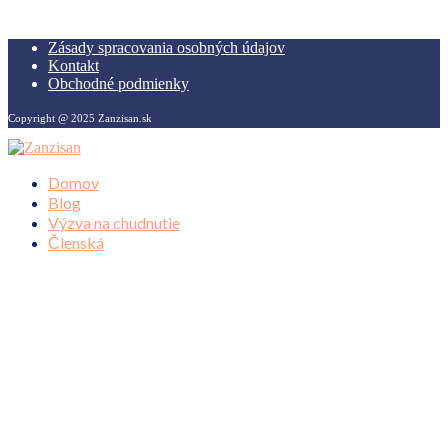
Zásady spracovania osobných údajov
Kontakt
Obchodné podmienky
Copyright @ 2025 Zanzisan.sk
Domov
Blog
Výzva na chudnutie
Členská