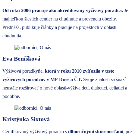
Od roku 2006 pracuje ako akreditovaný výživový poradca.
Je
majiteľkou šiestich centier na chudnutie a prevenciu obezity.
Prednáša, publikuje články a pracuje na projektoch v oblasti
chudnutia.
Eva Beníšková
Výživová poradkyňa,
ktorá v roku 2010 zvíťazila v teste
výživových poradcov v MF
Dnes a ČT.
Svoje znalosti sa snaží
neustále rozširovať o nové oblasti-výživa detí, diabetici, celiatici a
podobne.
Kristýnka Sixtová
Certifikovaný výživový poradca s
dlhoročnými skúsenosťami
, pre