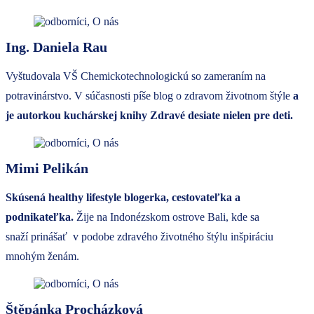
Ing. Daniela Rau
Vyštudovala VŠ Chemickotechnologickú so zameraním na
potravinárstvo. V súčasnosti píše blog o zdravom životnom štýle
a
je autorkou kuchárskej knihy Zdravé desiate nielen pre deti.
Mimi Pelikán
Skúsená healthy lifestyle blogerka, cestovateľka a
podnikateľka.
Žije na Indonézskom ostrove Bali, kde sa
snaží prinášať v podobe zdravého životného štýlu inšpiráciu
mnohým ženám.
Štěpánka Procházková