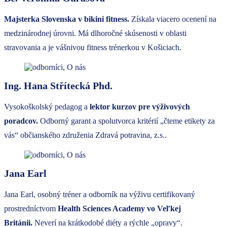
Majsterka Slovenska v bikini fitness.
Získala viacero ocenení na
medzinárodnej úrovni. Má dlhoročné skúsenosti v oblasti
stravovania a je vášnivou fitness trénerkou v Košiciach.
Ing. Hana Střítecká Phd.
Vysokoškolský pedagog a
lektor kurzov pre výživových
poradcov.
Odborný garant a spolutvorca kritérií „čteme etikety za
vás“ občianského združenia Zdravá potravina, z.s..
Jana Earl
Jana Earl, osobný tréner a odborník na výživu certifikovaný
prostredníctvom
Health Sciences Academy vo Veľkej
Británii.
Neverí na krátkodobé diéty a rýchle „opravy“.