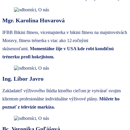
Mgr. Karolína Huvarová
IFBB Bikini fitness, vicemajsterka v bikini fitness na majstrovstvách
Moravy, fitness trénerka s viac ako 12-ročnými
skúsenosťami.
Momentálne žije v USA kde robí kondičnú
trénerku profi hokejistom.
Ing. Libor Javro
Zakladateľ výživového štúdia ktorého cieľom je vytvárať svojim
klientom profesionálne individuálne výživové plány.
Môžete ho
poznať z televízie markíza.
Bc. Veronika Guľášová