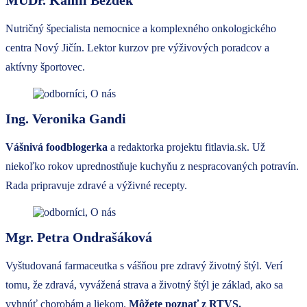
MUDr. Kamil Bezděk
Nutričný špecialista nemocnice a komplexného onkologického
centra Nový Jičín. Lektor kurzov pre výživových poradcov a
aktívny športovec.
Ing. Veronika Gandi
Vášnivá foodblogerka
a redaktorka projektu fitlavia.sk. Už
niekoľko rokov uprednostňuje kuchyňu z nespracovaných potravín.
Rada pripravuje zdravé a výživné recepty.
Mgr. Petra Ondrašáková
Vyštudovaná farmaceutka s vášňou pre zdravý životný štýl. Verí
tomu, že zdravá, vyvážená strava a životný štýl je základ, ako sa
vyhnúť chorobám a liekom.
Môžete poznať z RTVS.