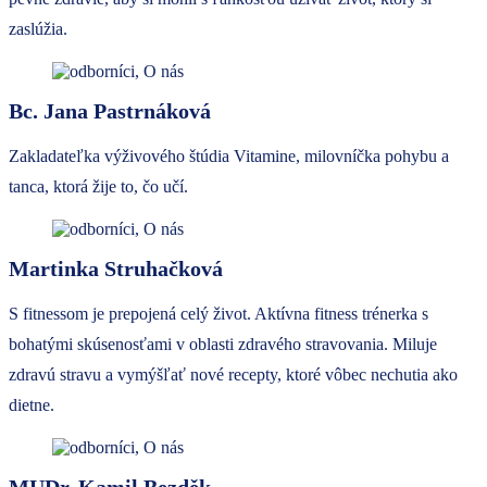
zaslúžia.
Bc. Jana Pastrnáková
Zakladateľka výživového štúdia Vitamine, milovníčka pohybu a
tanca, ktorá žije to, čo učí.
Martinka Struhačková
S fitnessom je prepojená celý život. Aktívna fitness trénerka s
bohatými skúsenosťami v oblasti zdravého stravovania. Miluje
zdravú stravu a vymýšľať nové recepty, ktoré vôbec nechutia ako
dietne.