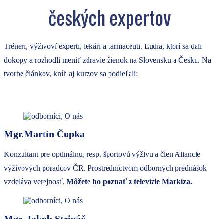
českých expertov
Tréneri, výživoví experti, lekári a farmaceuti. Ľudia, ktorí sa dali
dokopy a rozhodli meniť zdravie žienok na Slovensku a Česku. Na
tvorbe článkov, kníh aj kurzov sa podieľali:
Mgr.Martin Čupka
Konzultant pre optimálnu, resp. športovú výživu a člen Aliancie
výživových poradcov ČR. Prostredníctvom odborných prednášok
vzdeláva verejnosť.
Môžete ho poznať z televízie Markíza.
Mgr. Jakub Strigáč