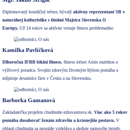
Diplomovaný kondičný tréner, bývalý
aktívny reprezentant SR v
naturálnej kulturistike s titulmi Majstra Slovenska či
Európy.
Už 14 rokov sa aktívne venuje fitness problematike.
Kamilka Pavlíčková
Dlhoročná IFBB bikini fitness
, fitness tréner Amix nutrition a
výživový poradca. Svojim zdravým životným štýlom pomáha a
inšpiruje desatisíce žien v Česku a na Slovensku.
Barborka Gamanová
Zakladateľka projektu chudnutie-zdravastrava.sk.
Viac ako 5 rokov
pomáha dosahovať ženám zdravšiu a krásnejšiu postavu.
V
oblasti chudnutia sa neustále vzdeláva a sleduje najnovšie trendy.