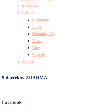
Rozhovory
Výživa
Bielkoviny
Cukry
Minerálne látky
Očista
Tuky
Vitamíny
Zdravie
9 darčekov ZDARMA
Facebook