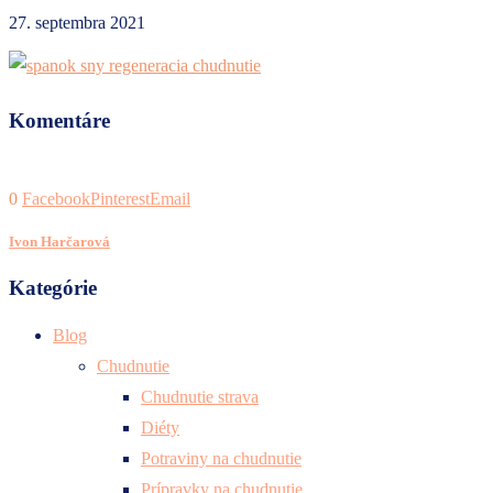
27. septembra 2021
Komentáre
0
Facebook
Pinterest
Email
Ivon Harčarová
Kategórie
Blog
Chudnutie
Chudnutie strava
Diéty
Potraviny na chudnutie
Prípravky na chudnutie