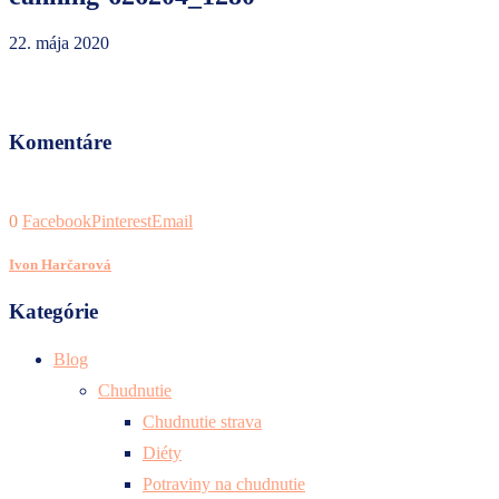
22. mája 2020
Komentáre
0
Facebook
Pinterest
Email
Ivon Harčarová
Kategórie
Blog
Chudnutie
Chudnutie strava
Diéty
Potraviny na chudnutie