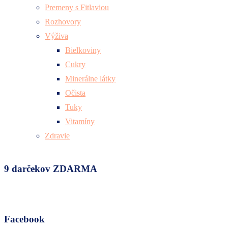
Premeny s Fitlaviou
Rozhovory
Výživa
Bielkoviny
Cukry
Minerálne látky
Očista
Tuky
Vitamíny
Zdravie
9 darčekov ZDARMA
Facebook