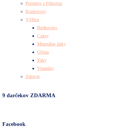
Premeny s Fitlaviou
Rozhovory
Výživa
Bielkoviny
Cukry
Minerálne látky
Očista
Tuky
Vitamíny
Zdravie
9 darčekov ZDARMA
Facebook