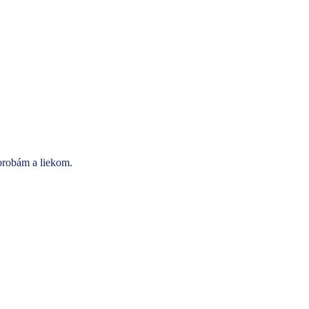
horobám a liekom.