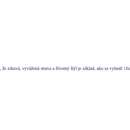
 že zdravá, vyvážená strava a životný štýl je základ, ako sa vyhnúť c