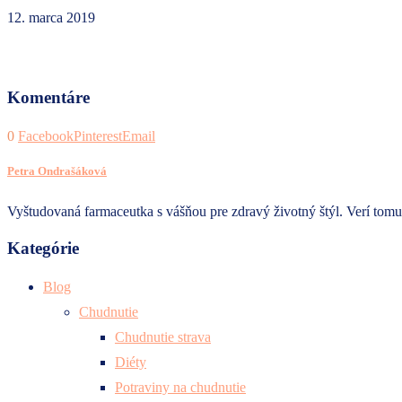
12. marca 2019
Komentáre
0
Facebook
Pinterest
Email
Petra Ondrašáková
Vyštudovaná farmaceutka s vášňou pre zdravý životný štýl. Verí tomu,
Kategórie
Blog
Chudnutie
Chudnutie strava
Diéty
Potraviny na chudnutie