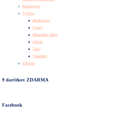
Rozhovory
Výživa
Bielkoviny
Cukry
Minerálne látky
Očista
Tuky
Vitamíny
Zdravie
9 darčekov ZDARMA
Facebook