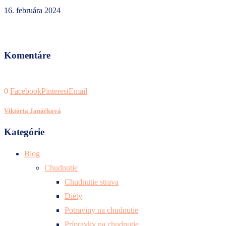
16. februára 2024
Komentáre
0
Facebook
Pinterest
Email
Viktória Janáčková
Kategórie
Blog
Chudnutie
Chudnutie strava
Diéty
Potraviny na chudnutie
Prípravky na chudnutie